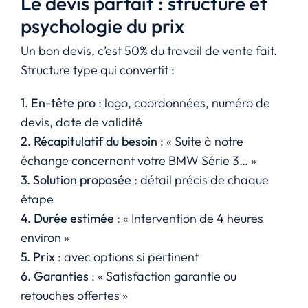
Le devis parfait : structure et
psychologie du prix
Un bon devis, c’est 50% du travail de vente fait.
Structure type qui convertit :
1. En-tête pro
: logo, coordonnées, numéro de
devis, date de validité
2. Récapitulatif du besoin
: « Suite à notre
échange concernant votre BMW Série 3… »
3. Solution proposée
: détail précis de chaque
étape
4. Durée estimée
: « Intervention de 4 heures
environ »
5. Prix
: avec options si pertinent
6. Garanties
: « Satisfaction garantie ou
retouches offertes »