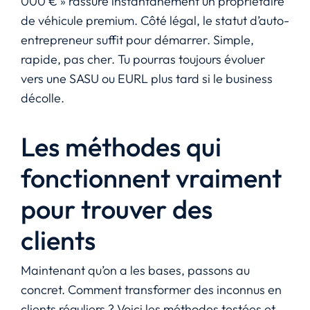
000 € » rassure instantanément un propriétaire
de véhicule premium. Côté légal, le statut d’auto-
entrepreneur suffit pour démarrer. Simple,
rapide, pas cher. Tu pourras toujours évoluer
vers une SASU ou EURL plus tard si le business
décolle.
Les méthodes qui
fonctionnent vraiment
pour trouver des
clients
Maintenant qu’on a les bases, passons au
concret. Comment transformer des inconnus en
clients réguliers ? Voici les méthodes testées et