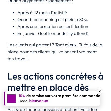
Quand augmenter ? Idéalement :
Après 6-12 mois d’activité
Quand ton planning est plein à 80%
Après une formation ou certification
En janvier (tout le monde s’y attend)
Les clients qui partent ? Tant mieux. Tu fais de la
place pour des clients qui valorisent vraiment
ton travail.
Les actions concrètes à
mettre en place dès
maintenant
10%
de remise sur votre première commande
bienvenue
Code :
Assez de théorie, passons à l’action ! Voici ton