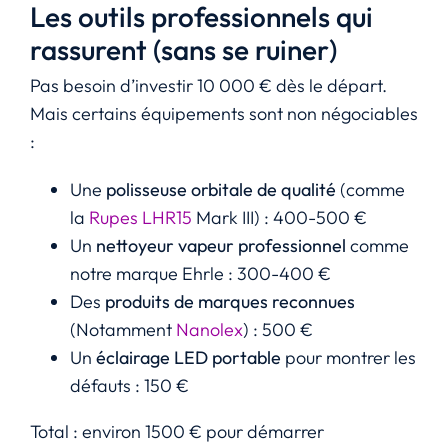
Les outils professionnels qui
rassurent (sans se ruiner)
Pas besoin d’investir 10 000 € dès le départ.
Mais certains équipements sont non négociables
:
Une
polisseuse orbitale de qualité
(comme
la
Rupes LHR15
Mark III) : 400-500 €
Un
nettoyeur vapeur professionnel
comme
notre marque Ehrle : 300-400 €
Des
produits de marques reconnues
(Notamment
Nanolex
) : 500 €
Un
éclairage LED portable
pour montrer les
défauts : 150 €
Total : environ 1500 € pour démarrer