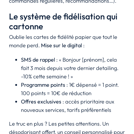
commandes régulières, recommandations…).
Le système de fidélisation qui
cartonne
Oublie les cartes de fidélité papier que tout le
monde perd.
Mise sur le digital
:
SMS de rappel
: « Bonjour [prénom], cela
fait 3 mois depuis votre dernier detailing.
-10% cette semaine ! »
Programme points
: 1€ dépensé = 1 point.
100 points = 10€ de réduction
Offres exclusives
: accès prioritaire aux
nouveaux services, tarifs préférentiels
Le truc en plus ? Les petites attentions. Un
désodorisant offert, un conseil personnalisé pour