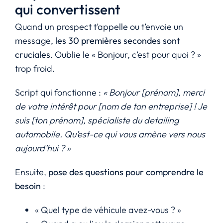
qui convertissent
Quand un prospect t’appelle ou t’envoie un
message,
les 30 premières secondes sont
cruciales
. Oublie le « Bonjour, c’est pour quoi ? »
trop froid.
Script qui fonctionne :
« Bonjour [prénom], merci
de votre intérêt pour [nom de ton entreprise] ! Je
suis [ton prénom], spécialiste du detailing
automobile. Qu’est-ce qui vous amène vers nous
aujourd’hui ? »
Ensuite,
pose des questions pour comprendre le
besoin
:
« Quel type de véhicule avez-vous ? »