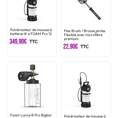
Pulvérisateur de mousse à
Flex Brush / Brosse jantes
batterie IK e FOAM Pro 12
Flexible avec microfibre
premium
349,90
€
TTC
22,90
€
TTC
Foam Lance R Pro Bigboi
Pulvérisateur de mousse à