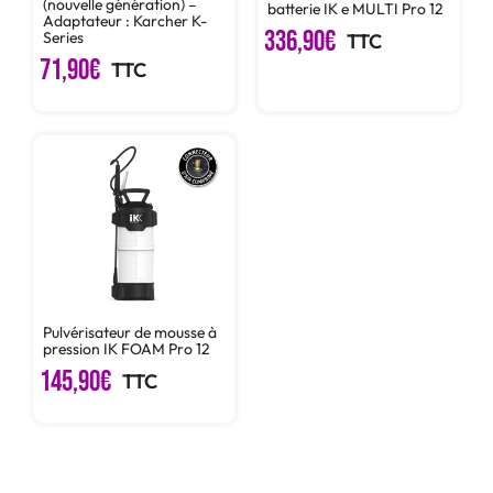
(nouvelle génération) –
batterie IK e MULTI Pro 12
Adaptateur : Karcher K-
336,90
€
Series
TTC
71,90
€
TTC
Pulvérisateur de mousse à
pression IK FOAM Pro 12
145,90
€
TTC