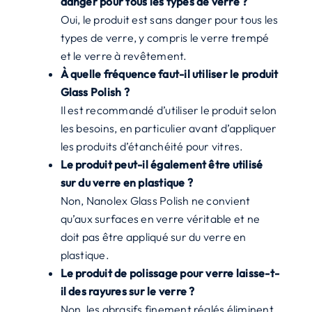
danger pour tous les types de verre ?
Oui, le produit est sans danger pour tous les
types de verre, y compris le verre trempé
et le verre à revêtement.
À quelle fréquence faut-il utiliser le produit
Glass Polish ?
Il est recommandé d’utiliser le produit selon
les besoins, en particulier avant d’appliquer
les produits d’étanchéité pour vitres.
Le produit peut-il également être utilisé
sur du verre en plastique ?
Non, Nanolex Glass Polish ne convient
qu’aux surfaces en verre véritable et ne
doit pas être appliqué sur du verre en
plastique.
Le produit de polissage pour verre laisse-t-
il des rayures sur le verre ?
Non, les abrasifs finement réglés éliminent