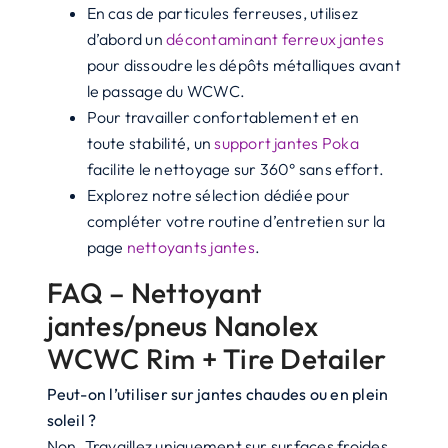
En cas de particules ferreuses, utilisez
d’abord un
décontaminant ferreux jantes
pour dissoudre les dépôts métalliques avant
le passage du WCWC.
Pour travailler confortablement et en
toute stabilité, un
support jantes Poka
facilite le nettoyage sur 360° sans effort.
Explorez notre sélection dédiée pour
compléter votre routine d’entretien sur la
page
nettoyants jantes
.
FAQ – Nettoyant
jantes/pneus Nanolex
WCWC Rim + Tire Detailer
Peut-on l’utiliser sur jantes chaudes ou en plein
soleil ?
Non. Travaillez uniquement sur surfaces froides